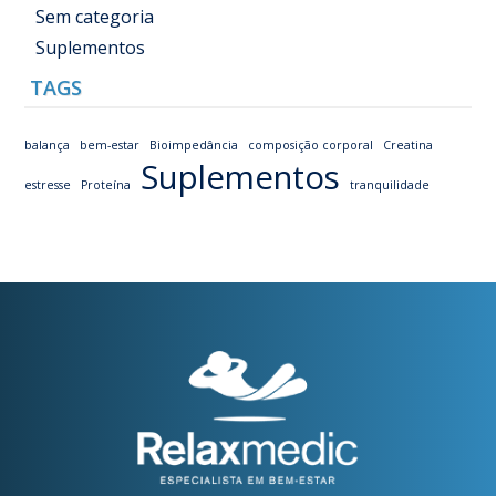
Sem categoria
Suplementos
TAGS
balança
bem-estar
Bioimpedância
composição corporal
Creatina
Suplementos
estresse
Proteína
tranquilidade