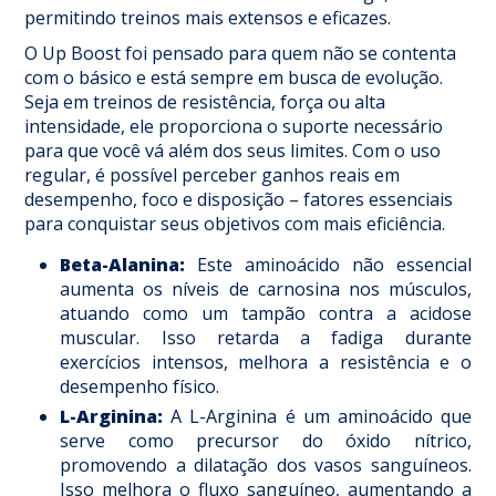
permitindo treinos mais extensos e eficazes.​
O Up Boost foi pensado para quem não se contenta
com o básico e está sempre em busca de evolução.
Seja em treinos de resistência, força ou alta
intensidade, ele proporciona o suporte necessário
para que você vá além dos seus limites. Com o uso
regular, é possível perceber ganhos reais em
desempenho, foco e disposição – fatores essenciais
para conquistar seus objetivos com mais eficiência.
Beta-Alanina:
Este aminoácido não essencial
aumenta os níveis de carnosina nos músculos,
atuando como um tampão contra a acidose
muscular. Isso retarda a fadiga durante
exercícios intensos, melhora a resistência e o
desempenho físico. ​
L-Arginina:
A L-Arginina é um aminoácido que
serve como precursor do óxido nítrico,
promovendo a dilatação dos vasos sanguíneos.
Isso melhora o fluxo sanguíneo, aumentando a