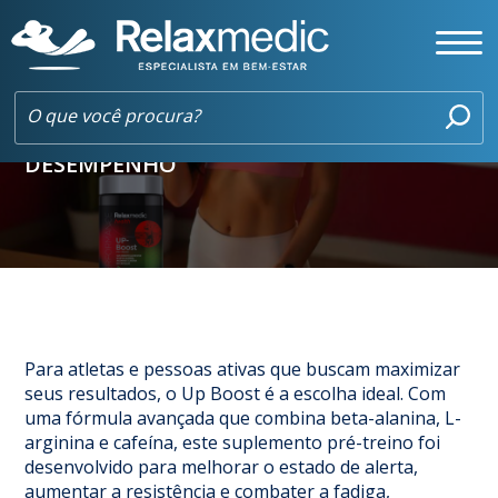
UP BOOST: POTENCIALIZE SEUS TREINOS
COM FOCO, ENERGIA E MELHOR
DESEMPENHO
Para atletas e pessoas ativas que buscam maximizar
seus resultados, o Up Boost é a escolha ideal. Com
uma fórmula avançada que combina beta-alanina, L-
arginina e cafeína, este suplemento pré-treino foi
desenvolvido para melhorar o estado de alerta,
aumentar a resistência e combater a fadiga,