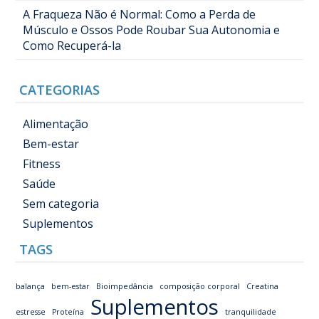
A Fraqueza Não é Normal: Como a Perda de
Músculo e Ossos Pode Roubar Sua Autonomia e
Como Recuperá-la
CATEGORIAS
Alimentação
Bem-estar
Fitness
Saúde
Sem categoria
Suplementos
TAGS
balança
bem-estar
Bioimpedância
composição corporal
Creatina
Suplementos
estresse
Proteína
tranquilidade