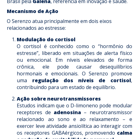
Brasil pela
Galena
, referência em inovação e saúde.
Mecanismo de Ação
O Serenzo atua principalmente em dois eixos
relacionados ao estresse:
Modulação do cortisol
O cortisol é conhecido como o “hormônio do
estresse”, liberado em situações de alerta físico
ou emocional. Em níveis elevados de forma
crônica, ele pode causar desequilíbrios
hormonais e emocionais. O Serenzo promove
uma
regulação dos níveis de cortisol
,
contribuindo para um estado de equilíbrio.
Ação sobre neurotransmissores
Estudos indicam que o D-limoneno pode modular
receptores de
adenosina
– neurotransmissor
relacionado ao sono e ao relaxamento – e
exercer leve atividade ansiolítica ao interagir com
os receptores GABAérgicos, promovendo
calma