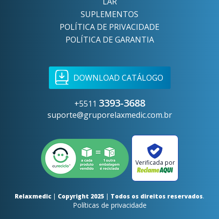
LAR
SUPLEMENTOS
POLÍTICA DE PRIVACIDADE
POLÍTICA DE GARANTIA
DOWNLOAD CATÁLOGO
3393-3688
+5511
suporte@gruporelaxmedic.com.br
Verificada por
Relaxmedic
|
Copyright 2025
|
Todos os direitos reservados
.
Políticas de privacidade