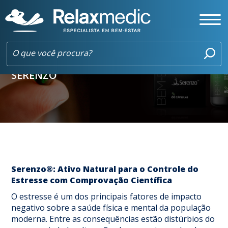
CONTROLE DO ESTRESSE DE FORMA
NATURAL: CONHEÇA OS BENEFÍCIOS DO
SERENZO
Serenzo®: Ativo Natural para o Controle do
Estresse com Comprovação Científica
O estresse é um dos principais fatores de impacto
negativo sobre a saúde física e mental da população
moderna. Entre as consequências estão distúrbios do