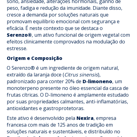
sono, ansiedade, alterações hormonais, ganho de
peso, fadiga e redução da imunidade. Diante disso,
cresce a demanda por soluções naturais que
promovam equilíbrio emocional com segurança e
eficácia. É neste contexto que se destaca o
Serenzo®
, um ativo funcional de origem vegetal com
efeitos clinicamente comprovados na modulação do
estresse.
Origem e Composição
O Serenzo® é um ingrediente de origem natural,
extraído da laranja doce (
Citrus sinensis
),
padronizado para conter 20% de
D-limoneno
, um
monoterpeno presente no óleo essencial da casca de
frutas cítricas. O D-limoneno é amplamente estudado
por suas propriedades calmantes, anti-inflamatórias,
antioxidantes e gastroprotetoras.
Este ativo é desenvolvido pela
Nexira
, empresa
francesa com mais de 125 anos de tradição em
soluções naturais e sustentáveis, e distribuído no