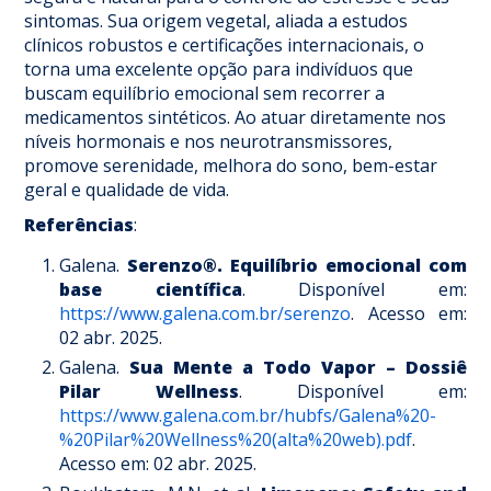
sintomas. Sua origem vegetal, aliada a estudos
clínicos robustos e certificações internacionais, o
torna uma excelente opção para indivíduos que
buscam equilíbrio emocional sem recorrer a
medicamentos sintéticos. Ao atuar diretamente nos
níveis hormonais e nos neurotransmissores,
promove serenidade, melhora do sono, bem-estar
geral e qualidade de vida.
Referências
:
Galena.
Serenzo®. Equilíbrio emocional com
base científica
. Disponível em:
https://www.galena.com.br/serenzo
. Acesso em:
02 abr. 2025.
Galena.
Sua Mente a Todo Vapor – Dossiê
Pilar Wellness
. Disponível em:
https://www.galena.com.br/hubfs/Galena%20-
%20Pilar%20Wellness%20(alta%20web).pdf
.
Acesso em: 02 abr. 2025.