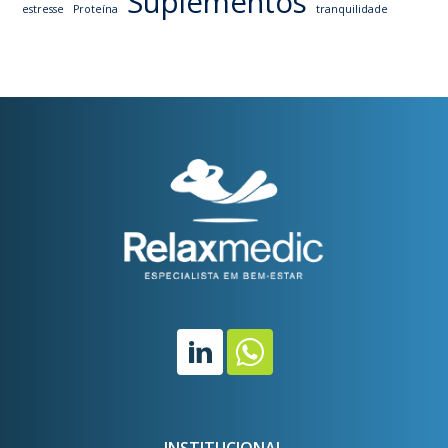
Suplementos
estresse
Proteína
tranquilidade