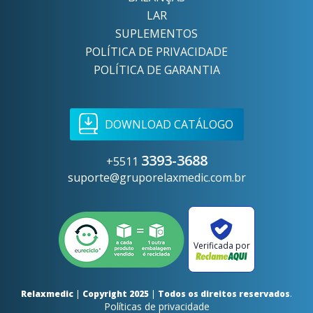
LAR
SUPLEMENTOS
POLÍTICA DE PRIVACIDADE
POLÍTICA DE GARANTIA
DOWNLOAD CATÁLOGO
3393-3688
+5511
suporte@gruporelaxmedic.com.br
Verificada por
Relaxmedic
|
Copyright 2025
|
Todos os direitos reservados
.
Políticas de privacidade