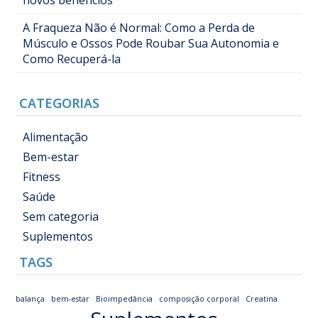
novos benefícios
A Fraqueza Não é Normal: Como a Perda de
Músculo e Ossos Pode Roubar Sua Autonomia e
Como Recuperá-la
CATEGORIAS
Alimentação
Bem-estar
Fitness
Saúde
Sem categoria
Suplementos
TAGS
balança
bem-estar
Bioimpedância
composição corporal
Creatina