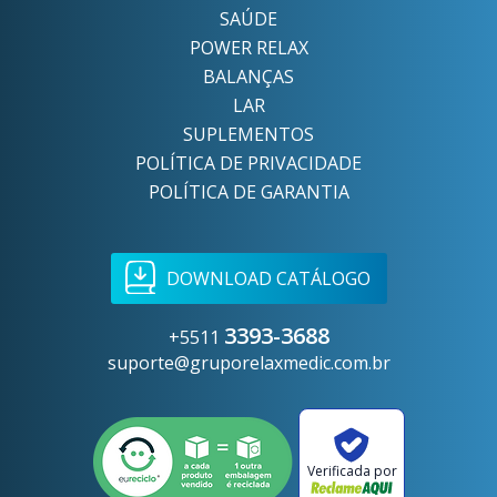
SAÚDE
POWER RELAX
BALANÇAS
LAR
SUPLEMENTOS
POLÍTICA DE PRIVACIDADE
POLÍTICA DE GARANTIA
DOWNLOAD CATÁLOGO
3393-3688
+5511
suporte@gruporelaxmedic.com.br
Verificada por