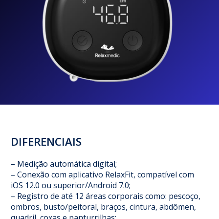
DIFERENCIAIS
– Medição automática digital;
– Conexão com aplicativo RelaxFit, compatível com
iOS 12.0 ou superior/Android 7.0;
– Registro de até 12 áreas corporais como: pescoço,
ombros, busto/peitoral, braços, cintura, abdômen,
quadril, coxas e panturrilhas;