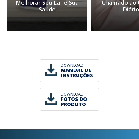
Melhorar Seu Lar e Sua
Chamado ao 
Saúde
Diári
DOWNLOAD
MANUAL DE
INSTRUÇÕES
DOWNLOAD
FOTOS DO
PRODUTO