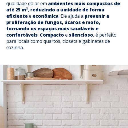
qualidade do ar em
ambientes mais compactos de
até 25 m²
,
reduzindo a umidade de forma
eficiente
e
econômica
. Ele ajuda a
prevenir a
proliferação de fungos, ácaros e mofo,
tornando os espaços mais saudáveis e
confortáveis
.
Compacto
e
silencioso
, é perfeito
para locais como quartos, closets e gabinetes de
cozinha.