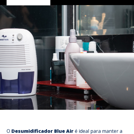
O
Desumidificador Blue Air
é ideal para manter a