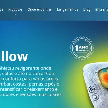
ós
Produtos
Onde encontrar
Lançamentos
Blog
Impren
+