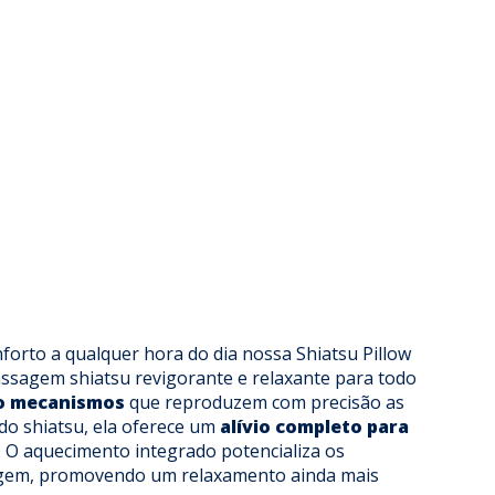
orto a qualquer hora do dia nossa Shiatsu Pillow
sagem shiatsu revigorante e relaxante para todo
o mecanismos
que reproduzem com precisão as
 do shiatsu, ela oferece um
alívio completo para
. O aquecimento integrado potencializa os
agem, promovendo um relaxamento ainda mais