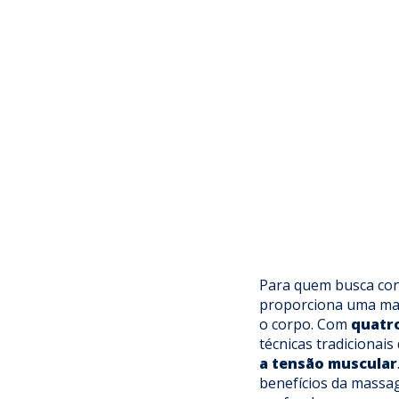
Para quem busca conf
proporciona uma mas
o corpo. Com
quatr
técnicas tradicionais
a tensão muscular
benefícios da mass