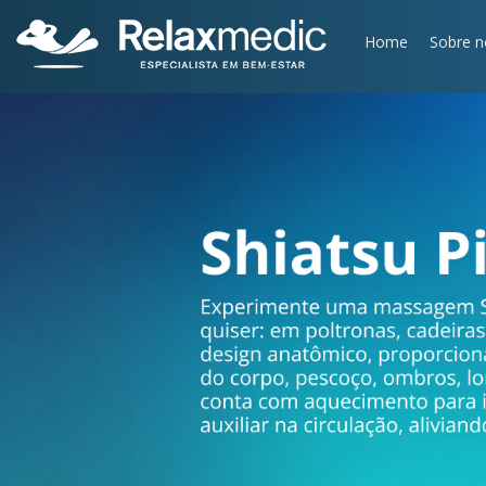
SHIATSU PILLOW
Home
Sobre n