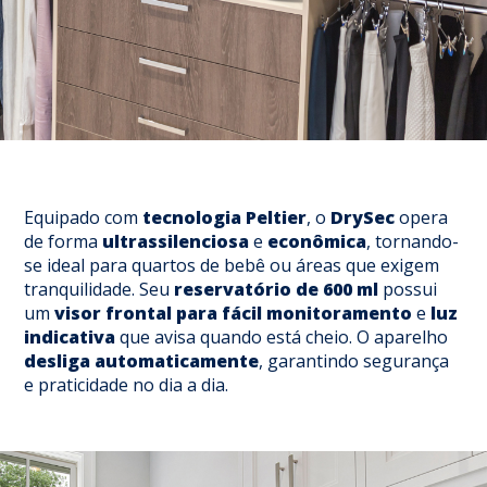
Equipado com
tecnologia
Peltier
, o
DrySec
opera
de forma
ultrassilenciosa
e
econômica
, tornando-
se ideal para quartos de bebê ou áreas que exigem
tranquilidade. Seu
reservatório de 600 ml
possui
um
visor frontal para fácil monitoramento
e
luz
indicativa
que avisa quando está cheio. O aparelho
desliga automaticamente
, garantindo segurança
e praticidade no dia a dia.