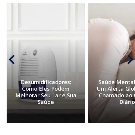
Desumidificadores:
Saúde Mental
Como Eles Podem
Um Alerta Glo
Melhorar Seu Lar e Sua
Chamado ao 
Saúde
Diári