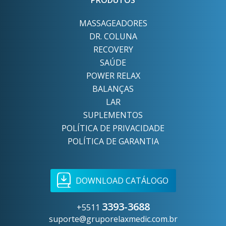
PRODUTOS
MASSAGEADORES
DR. COLUNA
RECOVERY
SAÚDE
POWER RELAX
BALANÇAS
LAR
SUPLEMENTOS
POLÍTICA DE PRIVACIDADE
POLÍTICA DE GARANTIA
DOWNLOAD CATÁLOGO
3393-3688
+5511
suporte@gruporelaxmedic.com.br