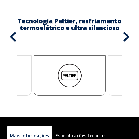
Tecnologia Peltier, resfriamento
termoelétrico e ultra silencioso
Mais informações
Especificações técnicas