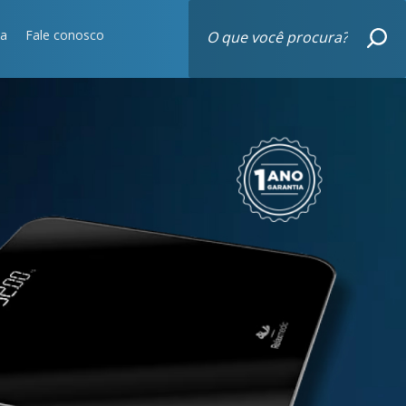
sa
Fale conosco