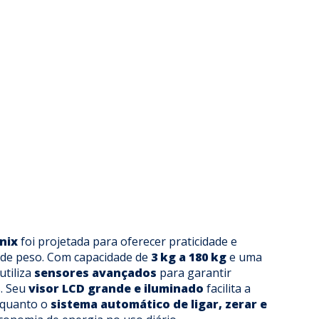
nix
foi projetada para oferecer praticidade e
 de peso. Com capacidade de
3 kg a 180 kg
e uma
utiliza
sensores avançados
para garantir
s. Seu
visor LCD grande e iluminado
facilita a
enquanto o
sistema automático de ligar, zerar e