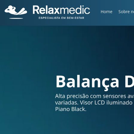
BALANÇA DIGITAL ÔNIX
Home
Sobre n